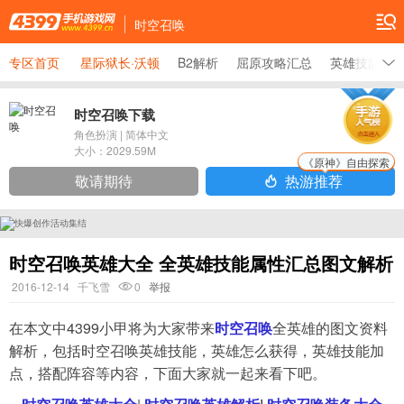
时空召唤
专区首页
星际狱长·沃顿
B2解析
屈原攻略汇总
英雄技能汇
时空召唤下载
角色扮演
|
简体中文
大小：
2029.59M
《原神》自由探索
敬请期待
热游推荐
时空召唤英雄大全 全英雄技能属性汇总图文解析
2016-12-14
千飞雪
0
举报
在本文中4399小甲将为大家带来
时空召唤
全英雄的图文资料
解析，包括时空召唤英雄技能，英雄怎么获得，英雄技能加
点，搭配阵容等内容，下面大家就一起来看下吧。