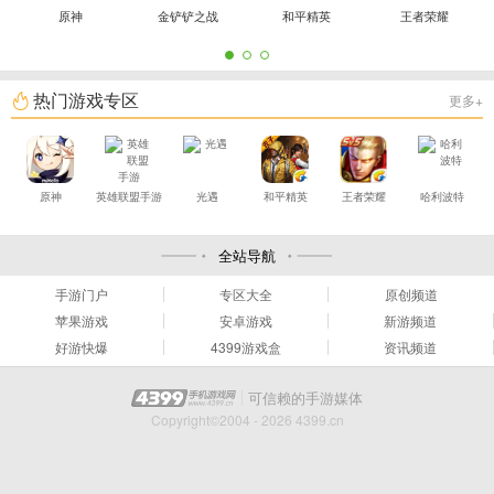
原神
金铲铲之战
和平精英
王者荣耀
热门游戏专区
更多+
原神
英雄联盟手游
光遇
和平精英
王者荣耀
哈利波特
全站导航
手游门户
专区大全
原创频道
苹果游戏
安卓游戏
新游频道
好游快爆
4399游戏盒
资讯频道
可信赖的手游媒体
Copyright©2004 - 2026 4399.cn