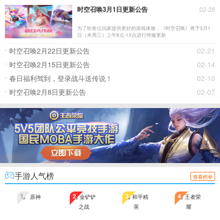
时空召唤3月1日更新公告
02-28
为了给各位玩家提供更好的游戏体验，《时空召唤》将于3月1
日（本周三）上午8点-13点进行停服更新
时空召唤2月22日更新公告
02-21
时空召唤2月15日更新公告
02-14
春日福利驾到，登录战斗送传说！
02-10
时空召唤2月8日更新公告
02-07
手游人气榜
查看榜单
1
2
3
4