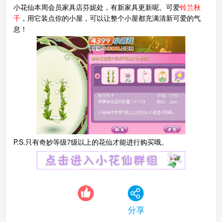
小花仙本周会员家具店芬妮处，有新家具更新呢。可爱
铃兰秋
千
，用它装点你的小屋，可以让整个小屋都充满清新可爱的气
息！
P.S.只有奇妙等级7级以上的花仙才能进行购买哦。
分享