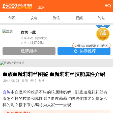
血族
专区
攻略
资讯
视频
论坛
血族下载
策略游戏
|
简体中文
大小：
1247.55M
文明与征服0损耗自由战斗
敬请期待
热游推荐
血族血魔莉莉丝图鉴 血魔莉莉丝技能属性介绍
2014-08-01
砍间
0
举报
血族
中血魔莉莉丝是不错的暗属性奶妈，到底血魔莉莉丝有
着怎么样的技能和属性呢？血魔莉莉丝的进化路线又是怎么
样的呢？接下来小编将为大家一一呈现。