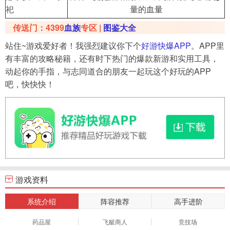
祀
量的血量
传送门：4399
血族
专区 |
图鉴大全
站住~游戏爱好者！我强烈建议你下个
好游快爆APP
。APP里
有丰富的攻略秘籍，还有时下热门的爆款新游和实用工具，
动起你的手指，与志同道合的朋友一起玩这个好玩的APP
吧，快快快！
游戏资料
系统介绍
阵容推荐
高手进阶
药品屋
飞艇商人
竞技场