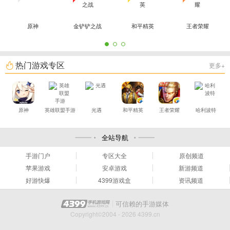
原神
金铲铲之战
和平精英
王者荣耀
热门游戏专区
更多+
原神
英雄联盟手游
光遇
和平精英
王者荣耀
哈利波特
全站导航
手游门户
专区大全
原创频道
苹果游戏
安卓游戏
新游频道
好游快爆
4399游戏盒
资讯频道
可信赖的手游媒体
Copyright©2004 - 2026 4399.cn