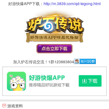
好游快爆APP下载：
http://m.3839.com/qd-tegong.html
加入炉石传说交流！1群123883804
游戏资料