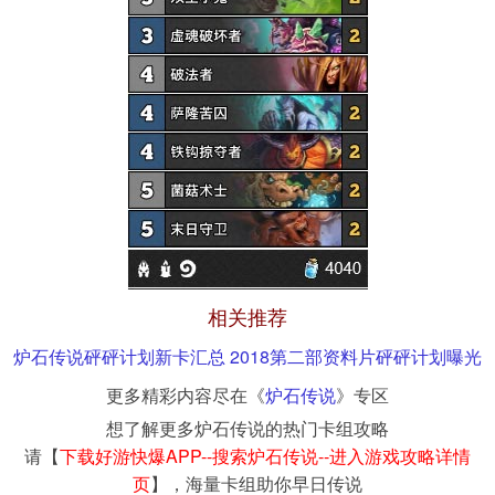
相关推荐
炉石传说砰砰计划新卡汇总 2018第二部资料片砰砰计划曝光
更多精彩内容尽在《
炉石传说
》专区
想了解更多炉石传说的热门卡组攻略
请【
下载好游快爆APP--搜索炉石传说--进入游戏攻略详情
页
】，海量卡组助你早日传说