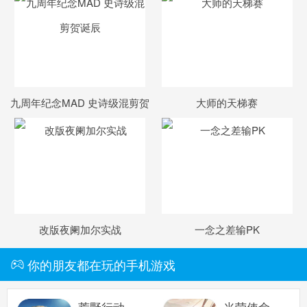
九周年纪念MAD 史诗级混剪贺
大师的天梯赛
诞辰
改版夜阑加尔实战
一念之差输PK
你的朋友都在玩的手机游戏
荒野行动
光荣使命