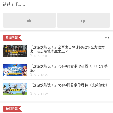
错过了吧……
往期回顾
更多
「这游戏能玩！」全军出击VS刺激战场全方位对
比！谁是绝地求生之王？
2018-02-03
「这游戏能玩！」7分钟钙君带你制霸《QQ飞车手
游》
2017-12-29
「这游戏能玩！」8分钟钙君带你玩转《光荣使命》
2017-11-24
精彩推荐