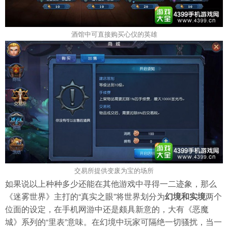
酒馆中可直接购买心仪的英雄
交易所提供变废为宝的场所
如果说以上种种多少还能在其他游戏中寻得一二迹象，那么
《迷雾世界》主打的“真实之眼”将世界划分为
幻境和实境
两个
位面的设定，在手机网游中还是颇具新意的，大有《恶魔
城》系列的“里表”意味。在幻境中玩家可隔绝一切骚扰，当一