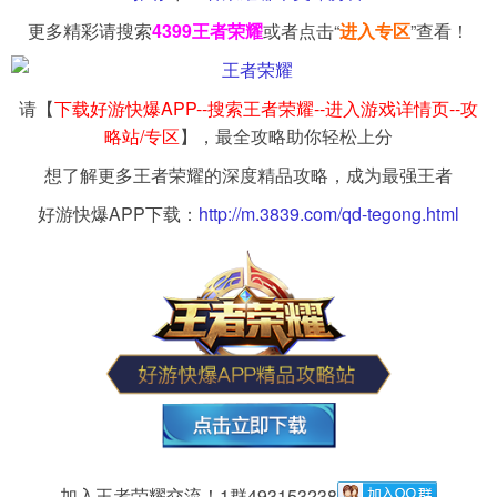
更多精彩请搜索
4399王者荣耀
或者点击“
进入专区
”查看！
请【
下载好游快爆APP--搜索王者荣耀--进入游戏详情页--攻
略站/专区
】，最全攻略助你轻松上分
想了解更多王者荣耀的深度精品攻略，成为最强王者
好游快爆APP下载：
http://m.3839.com/qd-tegong.html
加入王者荣耀交流！1群493153238