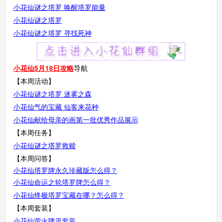
小花仙谜之塔罗 唤醒塔罗能量
小花仙谜之塔罗
小花仙谜之塔罗 寻找死神
小花仙5月18日攻略
导航
【本周活动】
小花仙谜之塔罗 迷雾之森
小花仙气的宝藏 仙客来花种
小花仙献给母亲的画第一批优秀作品展示
【本周任务】
小花仙谜之塔罗救赎
【本周问答】
小花仙塔罗牌永久珍藏版怎么得？
小花仙命运之轮塔罗牌怎么得？
小花仙终极塔罗宝藏在哪？怎么得？
【本周套装】
小花仙萤火牌灵套装