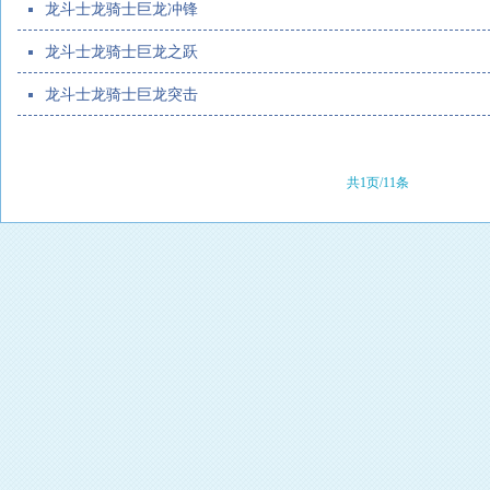
龙斗士龙骑士巨龙冲锋
龙斗士龙骑士巨龙之跃
龙斗士龙骑士巨龙突击
共1页/11条