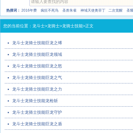
热搜词：
2016年费
疯狂不死鸟
圣兽朱雀
神域天使奥菲丁
二次觉醒
圣
4399龙斗士
龙斗士战宠大全
龙斗士职业大全
龙斗士问答
您的当前位置：
龙斗士
>
龙骑士
>
龙骑士技能
>正文
龙斗士龙骑士技能巨龙之缚
龙斗士龙骑士技能巨龙领域
龙斗士龙骑士技能巨龙之怒
龙斗士龙骑士技能巨龙之气
龙斗士龙骑士技能巨龙之力
龙斗士龙骑士技能龙枪斩
龙斗士龙骑士技能巨龙守护
龙斗士龙骑士技能巨龙之盾