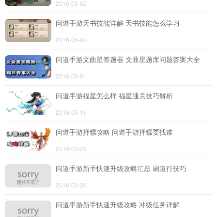
2016-06-02
问道手游天书技能详解 天书技能怎么学习
导航
4399手机游戏网
2016-06-02
展开
问道手游文曲星答题器 文曲星题库问题答案大全
2016-06-01
问道手游福星怎么样 福星通关技巧解析
2016-05-16
问道手游押镖攻略 问道手游押镖要找谁
2016-03-28
问道手游新手快速升级攻略汇总 刷道行技巧
2016-03-26
问道手游新手快速升级攻略 冲级任务详解