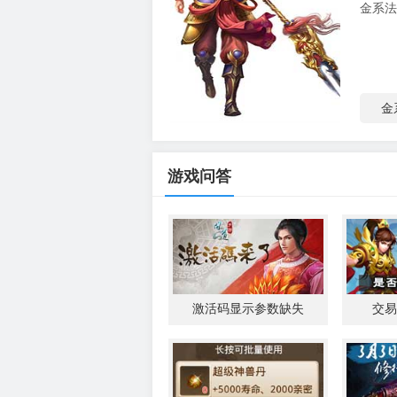
金系法
金
游戏问答
激活码显示参数缺失
交易