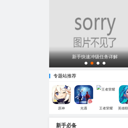
新手快速冲级任务详解
专题站推荐
问道手游安卓版下载
4399游戏盒
原神
光遇
王者荣耀
英雄
新手必备