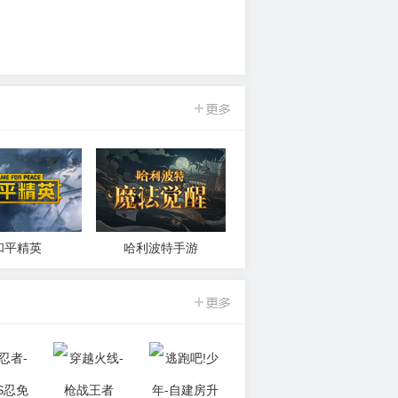
问道手游
游戏问答
和平精英
哈利波特手游
问道手游