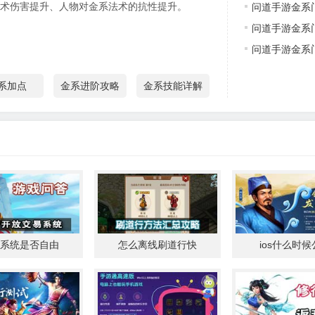
术伤害提升、人物对金系法术的抗性提升。
问道手游金系
加点
问道手游金系
问道手游金系
系加点
金系进阶攻略
金系技能详解
系统是否自由
怎么离线刷道行快
ios什么时