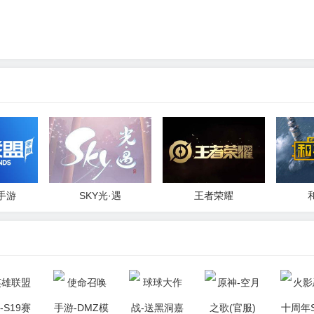
问道手游门派解析
手游
SKY光·遇
王者荣耀