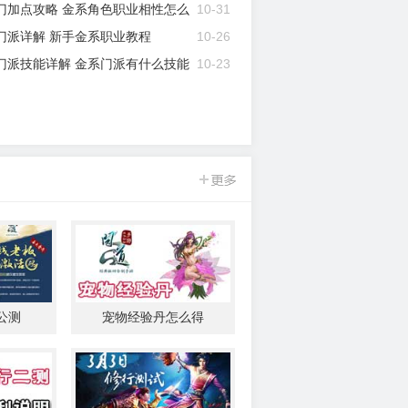
门加点攻略 金系角色职业相性怎么
10-31
门派详解 新手金系职业教程
10-26
门派技能详解 金系门派有什么技能
10-23
候公测
宠物经验丹怎么得
问道手游