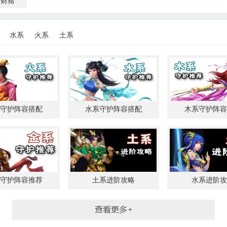
招财猪
水系
火系
土系
守护阵容搭配
水系守护阵容搭配
木系守护阵容
问道手游游戏问答
守护阵容推荐
土系进阶攻略
水系进阶攻
得