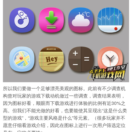
所以我们要做一个足够漂亮美观的图标。此前有不少调查机
构曾对玩家的游戏下载动机做过一些调查，调查结果表明，
因为图标好看，顺眼而下载游戏进行体验的比例有近30%之
高。但我们不能光做的好看，也要能使其呈现出“这是什么类
型的游戏”，“游戏主要风格是什么”等元素。（很多玩家并不
愿意仔细看游戏介绍，因此在图标上进行一次用户筛选定位