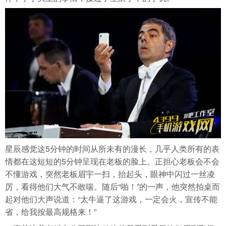
导航
4399手机游戏网
星辰感觉这5分钟的时间从所未有的漫长，几乎人类所有的表
情都在这短短的5分钟呈现在老板的脸上。正担心老板会不会
不懂游戏，突然老板眉宇一扫，抬起头，眼神中闪过一丝凌
厉，看得他们大气不敢喘。随后“啪！”的一声，他突然拍桌而
起对他们大声说道：“太牛逼了这游戏，一定会火，宣传不能
省，给我按最高规格来！”