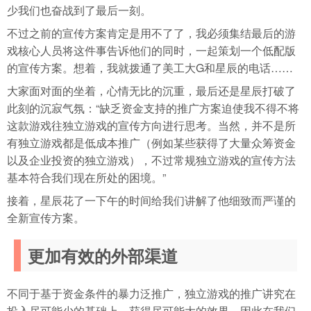
少我们也奋战到了最后一刻。
不过之前的宣传方案肯定是用不了了，我必须集结最后的游
戏核心人员将这件事告诉他们的同时，一起策划一个低配版
的宣传方案。想着，我就拨通了美工大G和星辰的电话……
大家面对面的坐着，心情无比的沉重，最后还是星辰打破了
此刻的沉寂气氛：“缺乏资金支持的推广方案迫使我不得不将
这款游戏往独立游戏的宣传方向进行思考。当然，并不是所
有独立游戏都是低成本推广（例如某些获得了大量众筹资金
以及企业投资的独立游戏），不过常规独立游戏的宣传方法
基本符合我们现在所处的困境。”
接着，星辰花了一下午的时间给我们讲解了他细致而严谨的
全新宣传方案。
更加有效的外部渠道
不同于基于资金条件的暴力泛推广，独立游戏的推广讲究在
投入尽可能少的基础上，获得尽可能大的效果，因此在我们