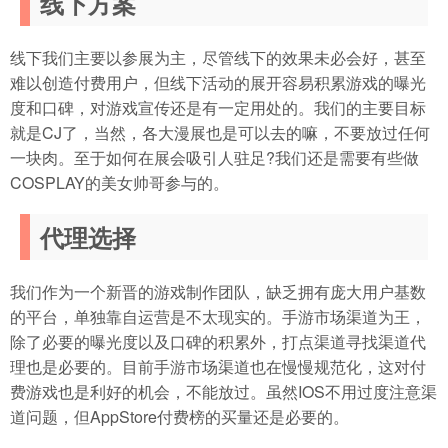
线下方案
线下我们主要以参展为主，尽管线下的效果未必会好，甚至
难以创造付费用户，但线下活动的展开容易积累游戏的曝光
度和口碑，对游戏宣传还是有一定用处的。我们的主要目标
就是CJ了，当然，各大漫展也是可以去的嘛，不要放过任何
一块肉。至于如何在展会吸引人驻足?我们还是需要有些做
COSPLAY的美女帅哥参与的。
代理选择
我们作为一个新晋的游戏制作团队，缺乏拥有庞大用户基数
的平台，单独靠自运营是不太现实的。手游市场渠道为王，
除了必要的曝光度以及口碑的积累外，打点渠道寻找渠道代
理也是必要的。目前手游市场渠道也在慢慢规范化，这对付
费游戏也是利好的机会，不能放过。虽然IOS不用过度注意渠
道问题，但AppStore付费榜的买量还是必要的。