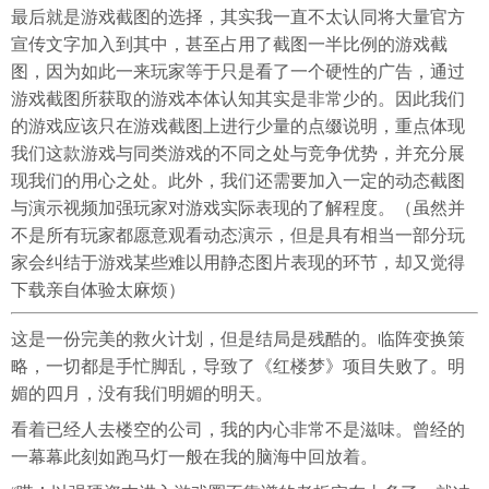
最后就是游戏截图的选择，其实我一直不太认同将大量官方
宣传文字加入到其中，甚至占用了截图一半比例的游戏截
图，因为如此一来玩家等于只是看了一个硬性的广告，通过
游戏截图所获取的游戏本体认知其实是非常少的。因此我们
的游戏应该只在游戏截图上进行少量的点缀说明，重点体现
我们这款游戏与同类游戏的不同之处与竞争优势，并充分展
现我们的用心之处。此外，我们还需要加入一定的动态截图
与演示视频加强玩家对游戏实际表现的了解程度。（虽然并
不是所有玩家都愿意观看动态演示，但是具有相当一部分玩
家会纠结于游戏某些难以用静态图片表现的环节，却又觉得
下载亲自体验太麻烦）
这是一份完美的救火计划，但是结局是残酷的。临阵变换策
略，一切都是手忙脚乱，导致了《红楼梦》项目失败了。明
媚的四月，没有我们明媚的明天。
看着已经人去楼空的公司，我的内心非常不是滋味。曾经的
一幕幕此刻如跑马灯一般在我的脑海中回放着。