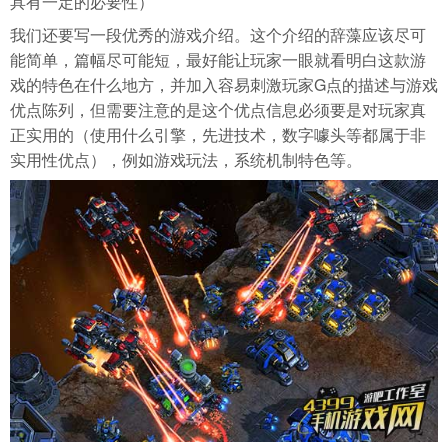
具有一定的必要性）
我们还要写一段优秀的游戏介绍。这个介绍的辞藻应该尽可
能简单，篇幅尽可能短，最好能让玩家一眼就看明白这款游
戏的特色在什么地方，并加入容易刺激玩家G点的描述与游戏
优点陈列，但需要注意的是这个优点信息必须要是对玩家真
正实用的（使用什么引擎，先进技术，数字噱头等都属于非
实用性优点），例如游戏玩法，系统机制特色等。