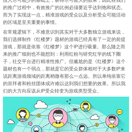
的推广过程中，有效推广的比例必须要近乎达到饱和状态。
而为了实现这一点，精准游戏的受众以及分析受众可能活动
的区域是至关重要的事情。
在常规逻辑下，不难意识到其实对于大多数独立游戏来说，
我们选择制作《红楼梦》题材的游戏已经具有了一定的前提
游戏，那就是依靠《红楼梦》这个IP进行吸量。那么随之而
来的推广细则也不能想到：利用红粉与研究红学的线下圈
子，社交平台进行精准性推广。但尴尬的是《红楼梦》这个
题材也有一个弱点，那就是它的受众群体相对于大多数IP来
说距离游戏领域的距离稍微有那么一点远。所以单纯依靠它
的崇拜者和粉丝团体或许难以达到我们想要的效果。所以我
们的大方向应该从IP受众转变为游戏类型受众。