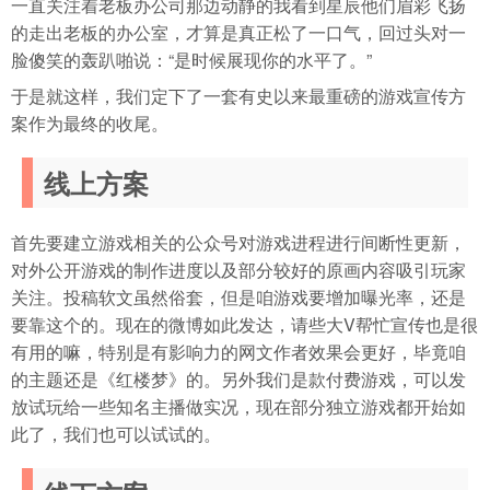
一直关注着老板办公司那边动静的我看到星辰他们眉彩飞扬
的走出老板的办公室，才算是真正松了一口气，回过头对一
脸傻笑的轰趴啪说：“是时候展现你的水平了。”
于是就这样，我们定下了一套有史以来最重磅的游戏宣传方
案作为最终的收尾。
线上方案
首先要建立游戏相关的公众号对游戏进程进行间断性更新，
对外公开游戏的制作进度以及部分较好的原画内容吸引玩家
关注。投稿软文虽然俗套，但是咱游戏要增加曝光率，还是
要靠这个的。现在的微博如此发达，请些大V帮忙宣传也是很
有用的嘛，特别是有影响力的网文作者效果会更好，毕竟咱
的主题还是《红楼梦》的。另外我们是款付费游戏，可以发
放试玩给一些知名主播做实况，现在部分独立游戏都开始如
此了，我们也可以试试的。