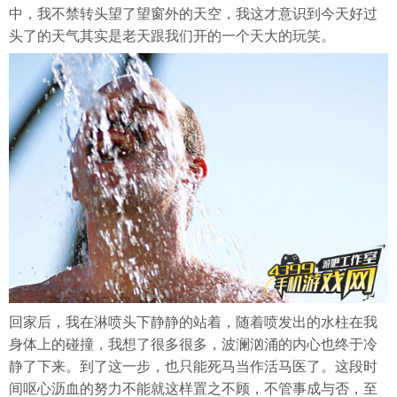
中，我不禁转头望了望窗外的天空，我这才意识到今天好过
头了的天气其实是老天跟我们开的一个天大的玩笑。
回家后，我在淋喷头下静静的站着，随着喷发出的水柱在我
身体上的碰撞，我想了很多很多，波澜汹涌的内心也终于冷
静了下来。到了这一步，也只能死马当作活马医了。这段时
间呕心沥血的努力不能就这样置之不顾，不管事成与否，至