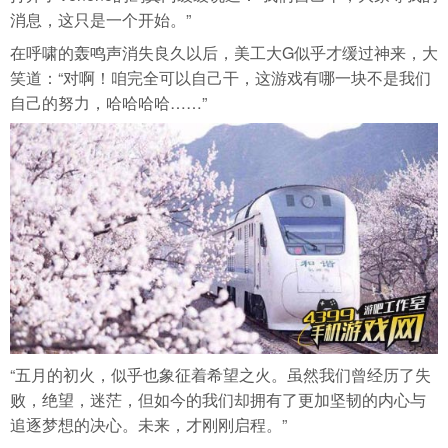
消息，这只是一个开始。”
在呼啸的轰鸣声消失良久以后，美工大G似乎才缓过神来，大
笑道：“对啊！咱完全可以自己干，这游戏有哪一块不是我们
自己的努力，哈哈哈哈……”
“五月的初火，似乎也象征着希望之火。虽然我们曾经历了失
败，绝望，迷茫，但如今的我们却拥有了更加坚韧的内心与
追逐梦想的决心。未来，才刚刚启程。”