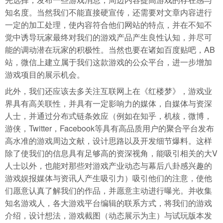
知名度。当然我们不能直接硬宣传，还需要对文章内容进行
一定的加工处理，使内容符合他们网站的特点，并在不知不
觉中诱导玩家最终对我们的游戏产品产生良性认知，并尽可
能的调动潜在玩家的积极性。当然也要在诸如百度贴吧，AB
站，微信上建立属于我们这款游戏的公众平台，进一步增加
游戏项目的展示机会。
此外，我们还应该去多关注互联网上在《红楼梦》，游戏业
界具有高关联性，并具有一定影响力的媒体，自媒体与资深
人士，并通过分布式链条效应（例如在知乎，机核，微博，
游侠，Twitter，Facebook等具有高品质用户的聚合平台发布
高水准的游戏周边文献，设计思路以及开发细节爆料。这样
除了使我们的信息具有足够高的资深视角，能吸引相关的大V
人士以外，也能对那些对游戏产业动态与幕后八卦感兴趣的
游戏娱报媒体与资讯人产生吸引力）吸引他们的注意，使他
们愿意认真了解我们的作品，并愿意主动进行曝光。并收集
知名游戏人，各大游戏平台编辑的联系方式，将我们的游戏
介绍，设计想法，游戏截图（动态展示为主）与试玩版本发