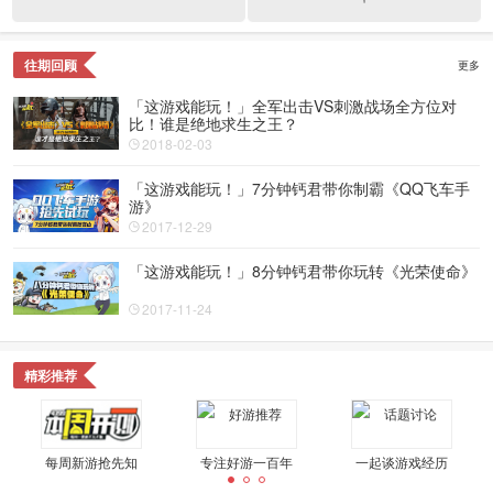
往期回顾
更多
「这游戏能玩！」全军出击VS刺激战场全方位对
比！谁是绝地求生之王？
2018-02-03
「这游戏能玩！」7分钟钙君带你制霸《QQ飞车手
游》
2017-12-29
「这游戏能玩！」8分钟钙君带你玩转《光荣使命》
2017-11-24
精彩推荐
每周新游抢先知
专注好游一百年
一起谈游戏经历