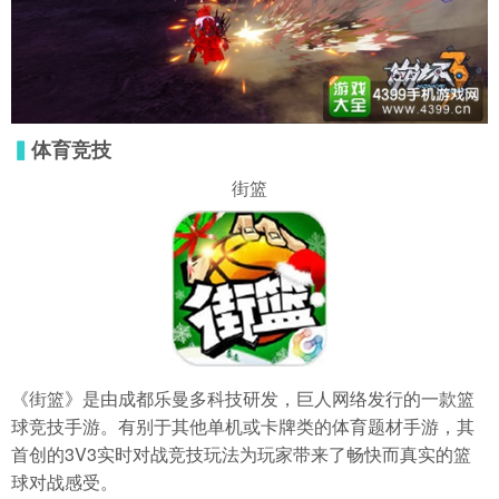
▍
体育竞技
街篮
《街篮》是由成都乐曼多科技研发，巨人网络发行的一款篮
球竞技手游。有别于其他单机或卡牌类的体育题材手游，其
首创的3V3实时对战竞技玩法为玩家带来了畅快而真实的篮
球对战感受。