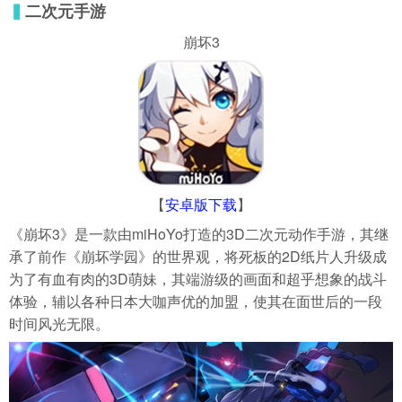
▍
二次元手游
崩坏3
【
安卓版下载
】
《崩坏3》是一款由miHoYo打造的3D二次元动作手游，其继
承了前作《崩坏学园》的世界观，将死板的2D纸片人升级成
为了有血有肉的3D萌妹，其端游级的画面和超乎想象的战斗
体验，辅以各种日本大咖声优的加盟，使其在面世后的一段
时间风光无限。