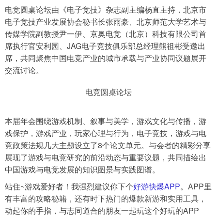
电竞圆桌论坛由《电子竞技》杂志副主编杨直主持，北京市
电子竞技产业发展协会秘书长张雨豪、北京师范大学艺术与
传媒学院副教授尹一伊、京奥电竞（北京）科技有限公司首
席执行官安利园、JAG电子竞技俱乐部总经理熊祖彬受邀出
席，共同聚焦中国电竞产业的城市承载与产业协同议题展开
交流讨论。
电竞圆桌论坛
本届年会围绕游戏机制、叙事与美学，游戏文化与传播，游
戏保护，游戏产业，玩家心理与行为，电子竞技，游戏与电
竞政策法规几大主题设立了8个论文单元。与会者的精彩分享
展现了游戏与电竞研究的前沿动态与重要议题，共同描绘出
中国游戏与电竞发展的知识图景与实践图谱。
站住~游戏爱好者！我强烈建议你下个
好游快爆APP
。APP里
有丰富的攻略秘籍，还有时下热门的爆款新游和实用工具，
动起你的手指，与志同道合的朋友一起玩这个好玩的APP