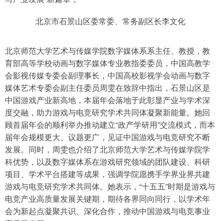
北京市石景山区委常委、常务副区长李文化
北京师范大学艺术与传媒学院数字媒体系系主任、教授，教
育部高等学校动画与数字媒体专业教指委委员，中国高教学
会影视传媒专委会副理事长，中国高校影视学会动画与数字
媒体艺术专委会副主任委员周雯在致辞中指出，石景山区是
中国游戏产业新高地，本届年会落地于此彰显产业与学术深
度交融，助力游戏与电竞研究学术共同体凝聚新能量。她回
顾首届年会的顺利举办推动建立“政产学研用”交流模式，而本
届年会规模更大、议题更广，见证中国游戏与电竞研究不断
发展。同时，周雯也介绍了北京师范大学艺术与传媒学院学
科优势，以及数字媒体系在游戏研究领域的团队建设、科研
项目、学术平台搭建等成果，强调学院愿携手学界业界共建
游戏与电竞研究学术共同体。她表示，“十五五”时期是游戏与
电竞产业高质量发展关键期，期待各界同向同行，以学术年
会为新起点凝聚共识、深化合作，推动中国游戏与电竞事业