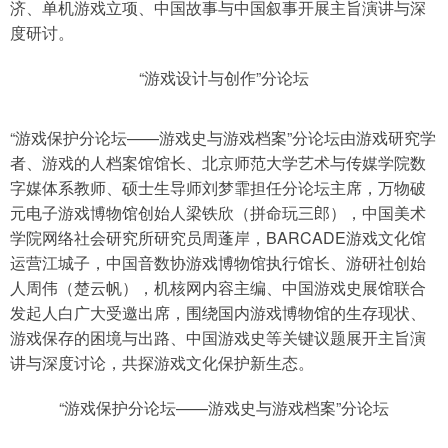
济、单机游戏立项、中国故事与中国叙事开展主旨演讲与深
度研讨。
“游戏设计与创作”分论坛
“游戏保护分论坛——游戏史与游戏档案”分论坛由游戏研究学
者、游戏的人档案馆馆长、北京师范大学艺术与传媒学院数
字媒体系教师、硕士生导师刘梦霏担任分论坛主席，万物破
元电子游戏博物馆创始人梁铁欣（拼命玩三郎），中国美术
学院网络社会研究所研究员周蓬岸，BARCADE游戏文化馆
运营江城子，中国音数协游戏博物馆执行馆长、游研社创始
人周伟（楚云帆），机核网内容主编、中国游戏史展馆联合
发起人白广大受邀出席，围绕国内游戏博物馆的生存现状、
游戏保存的困境与出路、中国游戏史等关键议题展开主旨演
讲与深度讨论，共探游戏文化保护新生态。
“游戏保护分论坛——游戏史与游戏档案”分论坛