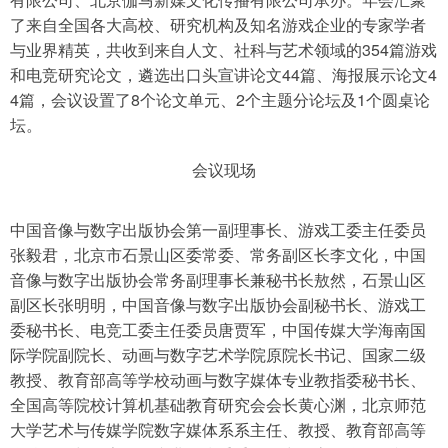
了来自全国各大高校、研究机构及知名游戏企业的专家学者
与业界精英，共收到来自人文、社科与艺术领域的354篇游戏
导航
4399手机游戏网
和电竞研究论文，遴选出口头宣讲论文44篇、海报展示论文4
4篇，会议设置了8个论文单元、2个主题分论坛及1个圆桌论
坛。
会议现场
中国音像与数字出版协会第一副理事长、游戏工委主任委员
张毅君，北京市石景山区委常委、常务副区长李文化，中国
音像与数字出版协会常务副理事长兼秘书长敖然，石景山区
副区长张明明，中国音像与数字出版协会副秘书长、游戏工
委秘书长、电竞工委主任委员唐贾军，中国传媒大学海南国
际学院副院长、动画与数字艺术学院原院长书记、国家二级
教授、教育部高等学校动画与数字媒体专业教指委秘书长、
全国高等院校计算机基础教育研究会会长黄心渊，北京师范
大学艺术与传媒学院数字媒体系系主任、教授、教育部高等