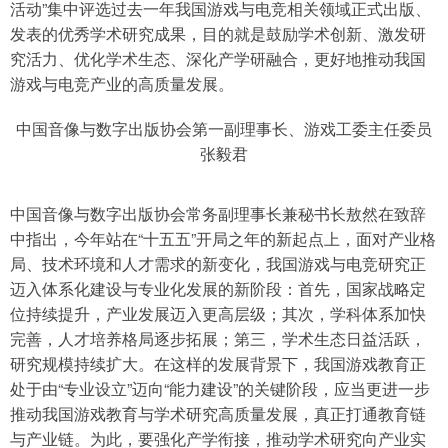
活动”集中评选过去一年我国游戏与电竞相关领域正式出版、
发表的优秀学术研究成果，目的就是鼓励学术创新、激发研
究活力、优化学术生态、深化产学研融合，更好地推动我国
游戏与电竞产业的高质量发展。
中国音像与数字出版协会第一副理事长、游戏工委主任委员
张毅君
中国音像与数字出版协会常务副理事长兼秘书长敖然在致辞
中指出，今年站在“十五五”开局之年的新起点上，面对产业格
局、技术环境和人才需求的新变化，我国游戏与电竞研究正
迈入体系化建设与专业化发展的新阶段：首先，国家战略定
位持续提升，产业发展迈入更高层级；其次，学科体系加快
完善，人才培养格局逐步拓展；第三，学术生态日益活跃，
研究规模持续扩大。在这样的发展背景下，我国游戏教育正
处于由“专业设立”迈向“能力建设”的关键阶段，应当更进一步
推动我国游戏教育与学术研究高质量发展，真正打通教育链
与产业链。为此，要强化产学衔接，推动学术研究向产业实