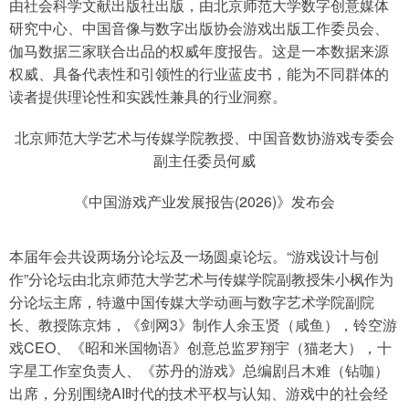
由社会科学文献出版社出版，由北京师范大学数字创意媒体
研究中心、中国音像与数字出版协会游戏出版工作委员会、
伽马数据三家联合出品的权威年度报告。这是一本数据来源
权威、具备代表性和引领性的行业蓝皮书，能为不同群体的
读者提供理论性和实践性兼具的行业洞察。
北京师范大学艺术与传媒学院教授、中国音数协游戏专委会
副主任委员何威
《中国游戏产业发展报告(2026)》发布会
本届年会共设两场分论坛及一场圆桌论坛。“游戏设计与创
作”分论坛由北京师范大学艺术与传媒学院副教授朱小枫作为
分论坛主席，特邀中国传媒大学动画与数字艺术学院副院
长、教授陈京炜，《剑网3》制作人余玉贤（咸鱼），铃空游
戏CEO、《昭和米国物语》创意总监罗翔宇（猫老大），十
字星工作室负责人、《苏丹的游戏》总编剧吕木难（钻咖）
出席，分别围绕AI时代的技术平权与认知、游戏中的社会经